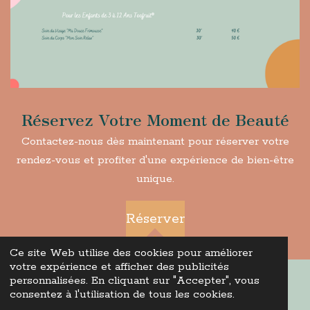
Réservez Votre Moment de Beauté
Contactez-nous dès maintenant pour réserver votre
rendez-vous et profiter d'une expérience de bien-être
unique.
Réserver
Ce site Web utilise des cookies pour améliorer
HAUT
votre expérience et afficher des publicités
personnalisées. En cliquant sur "Accepter", vous
consentez à l'utilisation de tous les cookies.
© 2024 - 2026 MaOMa