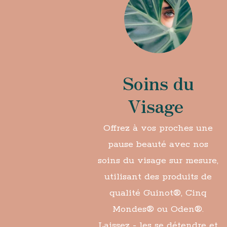
Soins du
Visage
Offrez à vos proches une
pause beauté avec nos
soins du visage sur mesure,
utilisant des produits de
qualité Guinot
®,
Cinq
Mondes
®
ou Oden
®
.
Laissez - les se détendre et