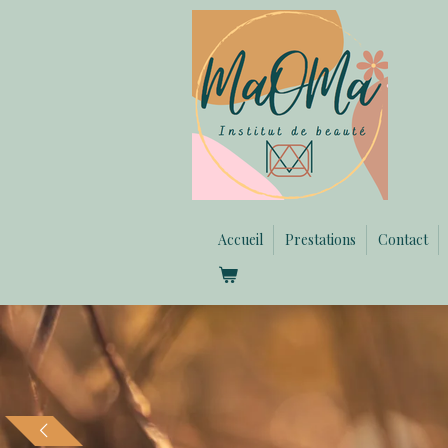
Passer
au
contenu
principal
Accueil
Prestations
Contact